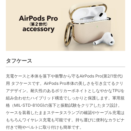
タフケース
充電ケースと本体を落下や衝撃から守るAirPods Pro(第2/1世代)
用 タフケースです。AirPods Pro本体の美しさを引き立てるクリ
アデザイン。耐久性のあるポリカーボネイトとしなやかなTPUを
組み合わせたハイブリッド構造でしっかりと保護します。軍用規
格（MIL-STD-810G)の落下と振動試験をクリアしたタフ設計。
ケースを装着したままステータスランプの確認やケーブル充電は
もちろんワイヤレス充電も可能です。持ち運びに便利なカラビナ
付きで鞄やベルトに取り付けも簡単です。