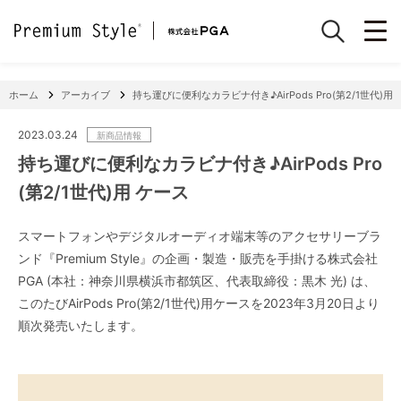
ホーム
アーカイブ
持ち運びに便利なカラビナ付き♪AirPods Pro(第2/1世代)用
2023.03.24
新商品情報
持ち運びに便利なカラビナ付き♪AirPods Pro
(第2/1世代)用 ケース
スマートフォンやデジタルオーディオ端末等のアクセサリーブラ
ンド『Premium Style』の企画・製造・販売を手掛ける株式会社
PGA (本社：神奈川県横浜市都筑区、代表取締役：黒木 光) は、
このたびAirPods Pro(第2/1世代)用ケースを2023年3月20日より
順次発売いたします。