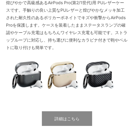
煌びやかで高級感あるAirPods Pro(第2/1世代)用 PUレザーケー
スです。手触りの良い上質なPUレザーと煌びやかなメッキ加工
された耐久性のあるポリカーボネイトでキズや衝撃からAirPods
Proを保護します。ケースを装着したままステータスランプの確
認やケーブル充電はもちろんワイヤレス充電も可能です。ストラ
ップループに対応し、持ち運びに便利なカラビナ付きで鞄やベル
トに取り付けも簡単です。
詳細はこちら