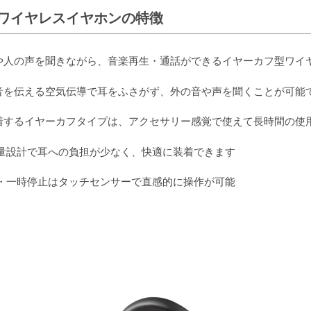
 ワイヤレスイヤホンの特徴
や人の声を聞きながら、音楽再生・通話ができるイヤーカフ型ワイ
音を伝える空気伝導で耳をふさがず、外の音や声を聞くことが可能
着するイヤーカフタイプは、アクセサリー感覚で使えて長時間の使
軽量設計で耳への負担が少なく、快適に装着できます
生・一時停止はタッチセンサーで直感的に操作が可能