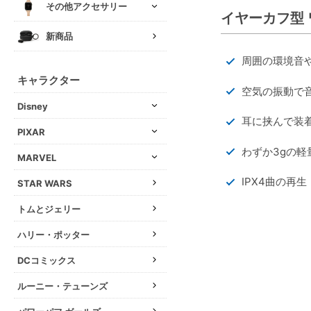
その他アクセサリー
イヤーカフ型
新商品
周囲の環境音
キャラクター
空気の振動で
Disney
耳に挟んで装
PIXAR
わずか3gの
MARVEL
IPX4曲の再
STAR WARS
トムとジェリー
ハリー・ポッター
DCコミックス
ルーニー・テューンズ