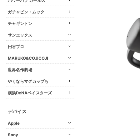
パワーパフ ガールズ
ガチャピン・ムック
チャギントン
サンエックス
円谷プロ
MARUKO&COJICOJI
世界名作劇場
やくならマグカップも
横浜DeNAベイスターズ
デバイス
Apple
Sony