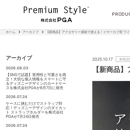
PRODU
ホーム
アーカイブ
【新商品】アクセサリー感覚で使える！イヤーカフ型 ワ
アーカイブ
2025.10.17
新商品
【新商品】
2026.08.03
【SNSで話題】実用性と可愛さを両
立！大切な個人情報をスマートに守
るディズニーデザインのカードケー
スを株式会社PGAが8月7日に発売
2026.07.24
ケースに挟むだけでストラップ対
応！ディズニーデザインのダイカッ
ト ストラップホルダーを株式会社
PGAが7月24日発売
2026.07.24