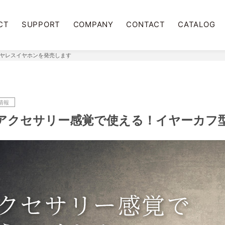
CT
SUPPORT
COMPANY
CONTACT
CATALOG
イヤレスイヤホンを発売します
情報
アクセサリー感覚で使える！イヤーカフ