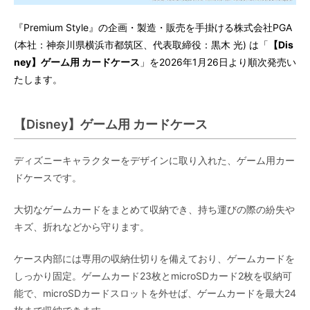
『Premium Style』の企画・製造・販売を手掛ける株式会社PGA
(本社：神奈川県横浜市都筑区、代表取締役：黒木 光) は「
【Dis
ney】ゲーム用 カードケース
」を2026年1月26日より順次発売い
たします。
【Disney】ゲーム用 カードケース
ディズニーキャラクターをデザインに取り入れた、ゲーム用カー
ドケースです。
大切なゲームカードをまとめて収納でき、持ち運びの際の紛失や
キズ、折れなどから守ります。
ケース内部には専用の収納仕切りを備えており、ゲームカードを
しっかり固定。ゲームカード23枚とmicroSDカード2枚を収納可
能で、microSDカードスロットを外せば、ゲームカードを最大24