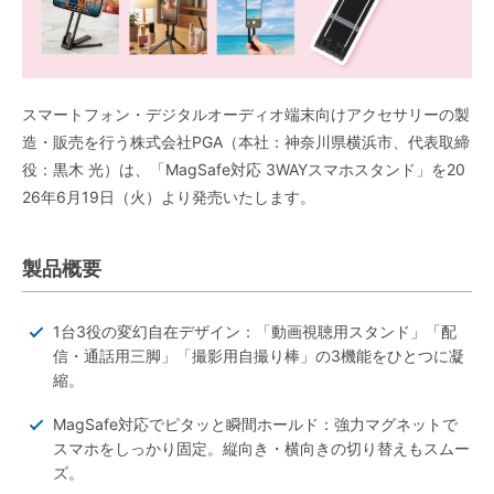
スマートフォン・デジタルオーディオ端末向けアクセサリーの製
造・販売を行う株式会社PGA（本社：神奈川県横浜市、代表取締
役：黒木 光）は、「MagSafe対応 3WAYスマホスタンド」を20
26年6月19日（火）より発売いたします。
製品概要
1台3役の変幻自在デザイン：「動画視聴用スタンド」「配
信・通話用三脚」「撮影用自撮り棒」の3機能をひとつに凝
縮。
MagSafe対応でピタッと瞬間ホールド：強力マグネットで
スマホをしっかり固定。縦向き・横向きの切り替えもスムー
ズ。