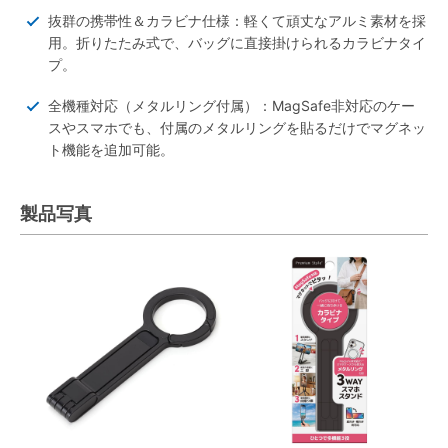
抜群の携帯性＆カラビナ仕様：軽くて頑丈なアルミ素材を採
用。折りたたみ式で、バッグに直接掛けられるカラビナタイ
プ。
全機種対応（メタルリング付属）：MagSafe非対応のケー
スやスマホでも、付属のメタルリングを貼るだけでマグネッ
ト機能を追加可能。
製品写真