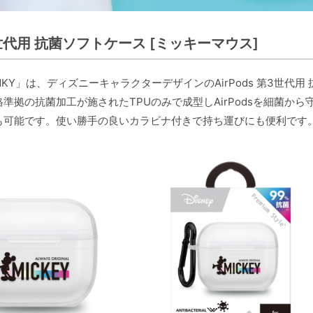
第3世代用 抗菌ソフトケース [ミッキーマウス]
01MKY」は、ディズニーキャラクターデザインのAirPods 第3世
準拠の抗菌加工が施されたTPUのみで成型しAirPodsを細菌
も可能です。使い勝手の良いカラビナ付きで持ち運びにも便利です