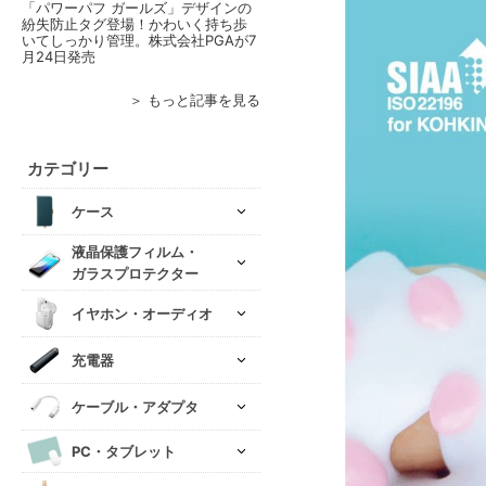
「パワーパフ ガールズ」デザインの
紛失防止タグ登場！かわいく持ち歩
いてしっかり管理。株式会社PGAが7
月24日発売
＞ もっと記事を見る
カテゴリー
ケース
液晶保護フィルム・
ガラスプロテクター
イヤホン・オーディオ
充電器
ケーブル・アダプタ
PC・タブレット