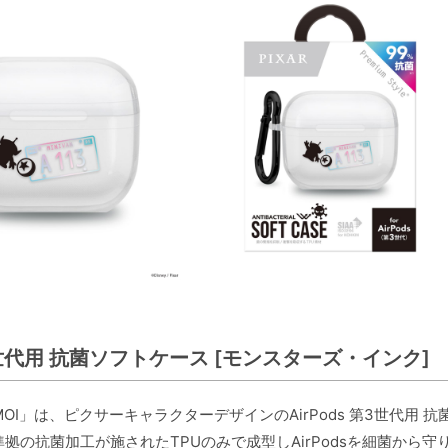
第3世代用 抗菌ソフトケース [モンスターズ・インク]
05MOI」は、ピクサーキャラクターデザインのAirPods 第3世代
拠の抗菌加工が施されたTPUのみで成型しAirPodsを細菌か