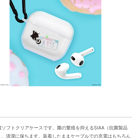
用 抗菌ソフトクリアケースです。菌の繁殖を抑えるSIAA（抗菌製品
ら守り、清潔に保ちます。装着したままケーブルでの充電はもちろん