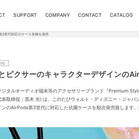
CT
SUPPORT
COMPANY
CONTACT
CATALOG
 第3世代対応のケース各種を発売
情報
とピクサーのキャラクターデザインのAir
ジタルオーディオ端末等のアクセサリーブランド『Premium Sty
代表取締役：黒木 光) は、このたびウォルト・ディズニー・ジャ
ンのAirPods第3世代に対応した抗菌ケースを順次発売致しま