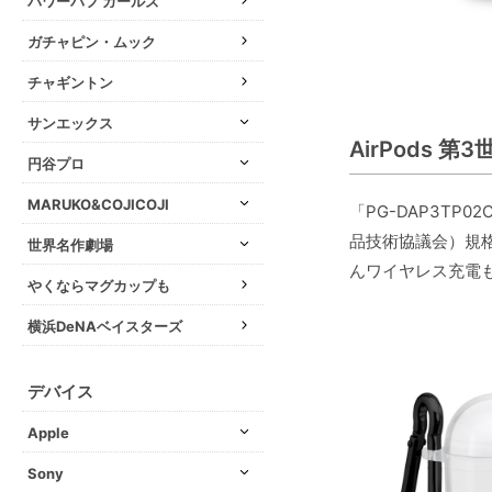
パワーパフ ガールズ
ガチャピン・ムック
チャギントン
サンエックス
AirPods 
円谷プロ
MARUKO&COJICOJI
「PG-DAP3TP
品技術協議会）規格
世界名作劇場
んワイヤレス充電
やくならマグカップも
横浜DeNAベイスターズ
デバイス
Apple
Sony