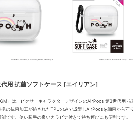
第3世代用 抗菌ソフトケース [エイリアン]
04LGM」は、ピクサーキャラクターデザインのAirPods 第3世代
拠の抗菌加工が施されたTPUのみで成型しAirPodsを細菌か
可能です。使い勝手の良いカラビナ付きで持ち運びにも便利です。