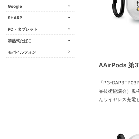
Google
SHARP
PC・タブレット
加熱式たばこ
モバイルフォン
AAirPods
「PG-DAP3TP
品技術協議会）規格
んワイヤレス充電