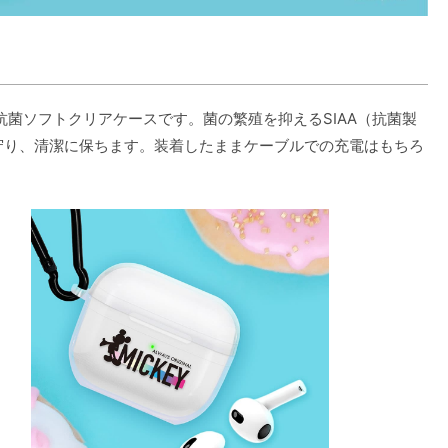
代用 抗菌ソフトクリアケースです。菌の繁殖を抑えるSIAA（抗菌製
から守り、清潔に保ちます。装着したままケーブルでの充電はもちろ
。