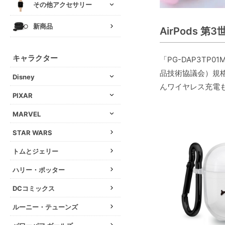
その他アクセサリー
新商品
AirPods 
キャラクター
「PG-DAP3TP
品技術協議会）規格
Disney
んワイヤレス充電
PIXAR
MARVEL
STAR WARS
トムとジェリー
ハリー・ポッター
DCコミックス
ルーニー・テューンズ