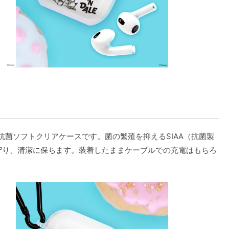
代用 抗菌ソフトクリアケースです。菌の繁殖を抑えるSIAA（抗菌製
から守り、清潔に保ちます。装着したままケーブルでの充電はもちろ
。