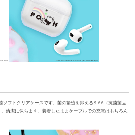
用 抗菌ソフトクリアケースです。菌の繁殖を抑えるSIAA（抗菌製品
ら守り、清潔に保ちます。装着したままケーブルでの充電はもちろん