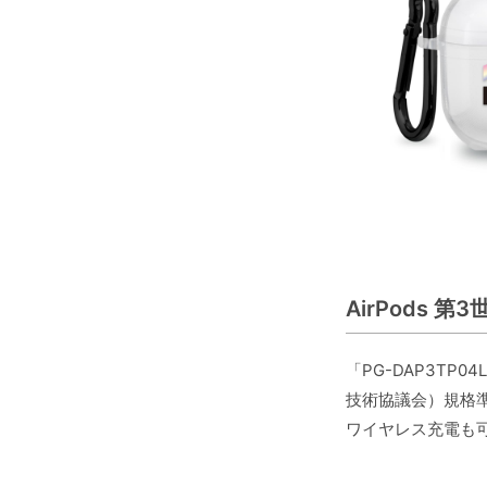
AirPods 
「PG-DAP3TP
技術協議会）規格準
ワイヤレス充電も