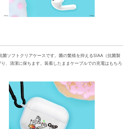
代用 抗菌ソフトクリアケースです。菌の繁殖を抑えるSIAA（抗菌製
から守り、清潔に保ちます。装着したままケーブルでの充電はもちろ
。