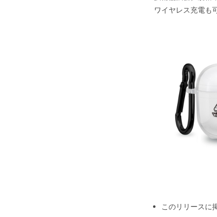
ワイヤレス充電も
このリリースに