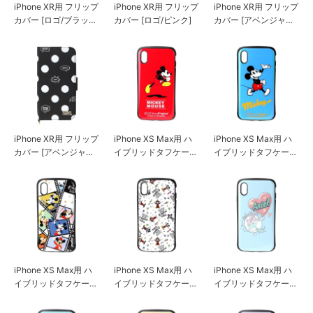
iPhone XR用 フリップ
iPhone XR用 フリップ
iPhone XR用 フリップ
カバー [ロゴ/ブラッ
カバー [ロゴ/ピンク]
カバー [アベンジャー
ク]
ズ/ホワイト]
iPhone XR用 フリップ
iPhone XS Max用 ハ
iPhone XS Max用 ハ
カバー [アベンジャー
イブリッドタフケース
イブリッドタフケース
ズ/ブラック]
[ミッキーマウス/レッ
[ミッキーマウス/ブル
ド]
ー]
iPhone XS Max用 ハ
iPhone XS Max用 ハ
iPhone XS Max用 ハ
イブリッドタフケース
イブリッドタフケース
イブリッドタフケース
[ミッキーマウス/フィ
[ミッキーマウス/ホワ
[アリエル]
ルム]
イト]