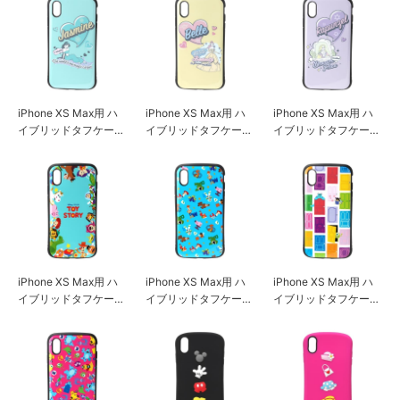
iPhone XS Max用 ハ
iPhone XS Max用 ハ
iPhone XS Max用 ハ
イブリッドタフケース
イブリッドタフケース
イブリッドタフケース
[ジャスミン]
[ベル]
[ラプンツェル]
iPhone XS Max用 ハ
iPhone XS Max用 ハ
iPhone XS Max用 ハ
イブリッドタフケース
イブリッドタフケース
イブリッドタフケース
[トイ・ストーリー/グ
[トイ・ストーリー/ブ
[モンスターズ・イン
リーン]
ルー]
ク/ホワイト]