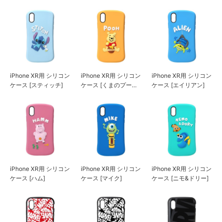
スターズ・インク/ピ
ス]
ンク]
iPhone XR用 シリコン
iPhone XR用 シリコン
iPhone XR用 シリコン
ケース [スティッチ]
ケース [くまのプーさ
ケース [エイリアン]
ん]
iPhone XR用 シリコン
iPhone XR用 シリコン
iPhone XR用 シリコン
ケース [ハム]
ケース [マイク]
ケース [ニモ&ドリー]