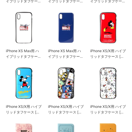
イブリッドタフケース
イブリッドタフケース
イブリッドタフケース
[ロゴ/ブラック]
[ロゴ/ブラック＆グレ
[ロゴ/ピンク＆ブルー]
ー]
iPhone XS Max用 ハ
iPhone XS Max用 ハ
iPhone XS/X用 ハイブ
イブリッドタフケース
イブリッドタフケース
リッドタフケース [ミ
[スパイダーマン/ホワ
[スパイダーマン/ネイ
ッキーマウス/レッド]
イト]
ビー]
iPhone XS/X用 ハイブ
iPhone XS/X用 ハイブ
iPhone XS/X用 ハイブ
リッドタフケース [ミ
リッドタフケース [ミ
リッドタフケース [ミ
ッキーマウス/ブルー]
ッキーマウス/フィル
ッキーマウス/ホワイ
ム]
ト]