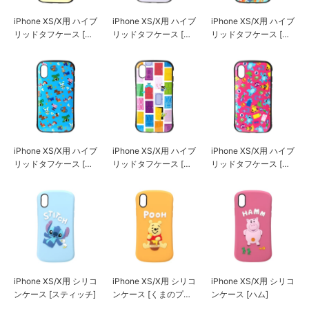
iPhone XS/X用 ハイブ
iPhone XS/X用 ハイブ
iPhone XS/X用 ハイブ
リッドタフケース [ベ
リッドタフケース [ラ
リッドタフケース [ト
ル]
プンツェル]
イ・ストーリー/グリ
ーン]
iPhone XS/X用 ハイブ
iPhone XS/X用 ハイブ
iPhone XS/X用 ハイブ
リッドタフケース [ト
リッドタフケース [モ
リッドタフケース [モ
イ・ストーリー/ブル
ンスターズ・インク/
ンスターズ・インク/
ー]
ホワイト]
ピンク]
iPhone XS/X用 シリコ
iPhone XS/X用 シリコ
iPhone XS/X用 シリコ
ンケース [スティッチ]
ンケース [くまのプー
ンケース [ハム]
さん]