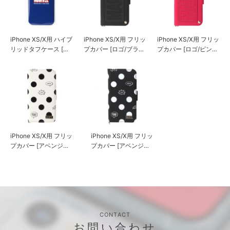
iPhone XS/X用 ハイブ
iPhone XS/X用 フリッ
iPhone XS/X用 フリッ
リッドタフケース [ス
プカバー [ロゴ/ブラッ
プカバー [ロゴ/ピン
パイダーマン/ネイビ
ク]
ク]
ー]
iPhone XS/X用 フリッ
iPhone XS/X用 フリッ
プカバー [アベンジャ
プカバー [アベンジャ
ーズ/ホワイト]
ーズ/ブラック]
CONTACT
お問い合わせ