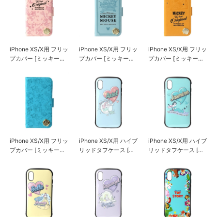
iPhone XS/X用 フリッ
iPhone XS/X用 フリッ
iPhone XS/X用 フリッ
プカバー [ミッキーマ
プカバー [ミッキーマ
プカバー [ミッキーマ
ウス/ピンク]
ウス/グリーン]
ウス/オレンジ]
iPhone XS/X用 フリッ
iPhone XS/X用 ハイブ
iPhone XS/X用 ハイブ
プカバー [ミッキーマ
リッドタフケース [ア
リッドタフケース [ジ
ウス/ブルー]
リエル]
ャスミン]