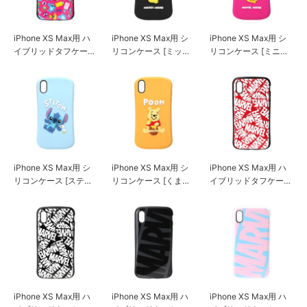
iPhone XS Max用 ハ
iPhone XS Max用 シ
iPhone XS Max用 シ
イブリッドタフケース
リコンケース [ミッキ
リコンケース [ミニー
[モンスターズ・イン
ーマウス]
マウス]
ク/ピンク]
iPhone XS Max用 シ
iPhone XS Max用 シ
iPhone XS Max用 ハ
リコンケース [スティ
リコンケース [くまの
イブリッドタフケース
ッチ]
プーさん]
[ロゴ/レッド]
iPhone XS Max用 ハ
iPhone XS Max用 ハ
iPhone XS Max用 ハ