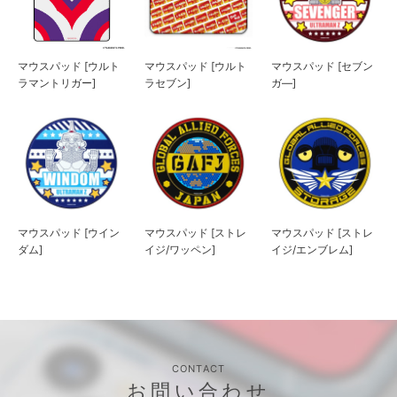
マウスパッド [ウルト
マウスパッド [ウルト
マウスパッド [セブン
ラマントリガー]
ラセブン]
ガ―]
マウスパッド [ウイン
マウスパッド [ストレ
マウスパッド [ストレ
ダム]
イジ/ワッペン]
イジ/エンブレム]
CONTACT
お問い合わせ