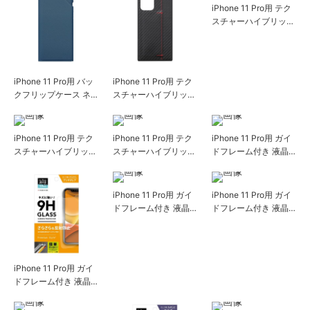
iPhone 11 Pro用 テク
スチャーハイブリッド
ケース ファブリック
調グレー
iPhone 11 Pro用 バッ
iPhone 11 Pro用 テク
クフリップケース ネ
スチャーハイブリッド
イビー
ケース カーボン調ブ
ラック
iPhone 11 Pro用 テク
iPhone 11 Pro用 テク
iPhone 11 Pro用 ガイ
スチャーハイブリッド
スチャーハイブリッド
ドフレーム付き 液晶
ケース デニム調ブル
ケース オイルペーパ
保護ガラス スーパー
ー
ー調キャメル
クリア
iPhone 11 Pro用 ガイ
iPhone 11 Pro用 ガイ
ドフレーム付き 液晶
ドフレーム付き 液晶
保護ガラス ゲームア
保護ガラス ブルーラ
ンチグレア
イト低減/光沢
iPhone 11 Pro用 ガイ
ドフレーム付き 液晶
保護ガラス アンチグ
レア