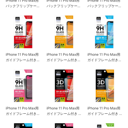
iPhone 11 Pro Max用
iPhone 11 Pro Max用
iPhone 11 Pro Max用
バックフリップケース
バックフリップケース
バックフリップケース
ピンク
アイボリー
ネイビー
iPhone 11 Pro Max用
iPhone 11 Pro Max用
iPhone 11 Pro Max用
ガイドフレーム付き
ガイドフレーム付き
ガイドフレーム付き
液晶保護ガラス スー
液晶保護ガラス アン
液晶保護ガラス ブル
パークリア
チグレア
ーライト低減/光沢
iPhone 11 Pro Max用
iPhone 11 Pro Max用
iPhone 11 Pro Max用
ガイドフレーム付き
ガイドフレーム付き 3
ガイドフレーム付き 3
液晶保護ガラス 覗き
Dハイブリッドガラス
Dハイブリッドガラス
見防止
クリア
アンチグレア