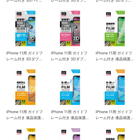
レーム付き 3Dハイブ
レーム付き 3Dダブル
レーム付き 3Dダブル
リッドガラス 覗き見
ストロングガラス ク
ストロングガラス ア
防止
リア
ンチグレア
iPhone 11用 ガイドフ
iPhone 11用 ガイドフ
iPhone 11用 ガイドフ
レーム付き 3Dダブル
レーム付き 3Dダブル
レーム付き 液晶保護
ストロングガラス ブ
ストロングガラス 覗
フィルム 画像鮮明
ルーライト低減
き見防止
iPhone 11用 ガイドフ
iPhone 11用 ガイドフ
iPhone 11用 ガイドフ
レーム付き 液晶保護
レーム付き 液晶保護
レーム付き 液晶保護
フィルム 指紋・反射
フィルム ブルーライ
フィルム ブルーライ
防止
ト低減/光沢
ト低減/アンチグレア