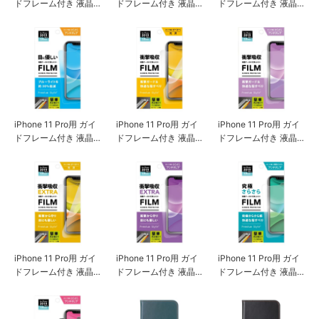
ドフレーム付き 液晶
ドフレーム付き 液晶
ドフレーム付き 液晶
保護フィルム 画像鮮
保護フィルム 指紋・
保護フィルム ブルー
明
反射防止
ライト低減/光沢
iPhone 11 Pro用 ガイ
iPhone 11 Pro用 ガイ
iPhone 11 Pro用 ガイ
ドフレーム付き 液晶
ドフレーム付き 液晶
ドフレーム付き 液晶
保護フィルム ブルー
保護フィルム 衝撃吸
保護フィルム 衝撃吸
ライト低減/アンチグ
収/光沢
収/アンチグレア
レア
iPhone 11 Pro用 ガイ
iPhone 11 Pro用 ガイ
iPhone 11 Pro用 ガイ
ドフレーム付き 液晶
ドフレーム付き 液晶
ドフレーム付き 液晶
保護フィルム 衝撃吸
保護フィルム 衝撃吸
保護フィルム 究極さ
収EXTRA/光沢
収EXTRA/アンチグレ
らさら
ア