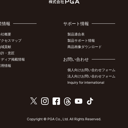
業情報
サポート情報
会社概要
製品適合表
アクセスマップ
製品サポート情報
地域貢献
商品画像ダウンロード
特許・意匠
お問い合わせ
メディア掲載情報
採用情報
個人向けお問い合わせフォーム
法人向けお問い合わせフォーム
Inquiry for international
Copyright © PGA Co., Ltd. All Rights Reserved.