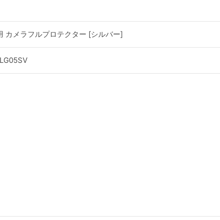
 Plus用 カメラフルプロテクター [シルバー]
CLG05SV