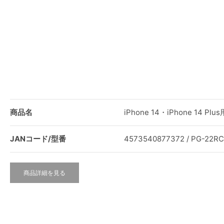
商品名
iPhone 14・iPhone 14
JANコード/型番
4573540877372 / PG-22R
商品詳細を見る