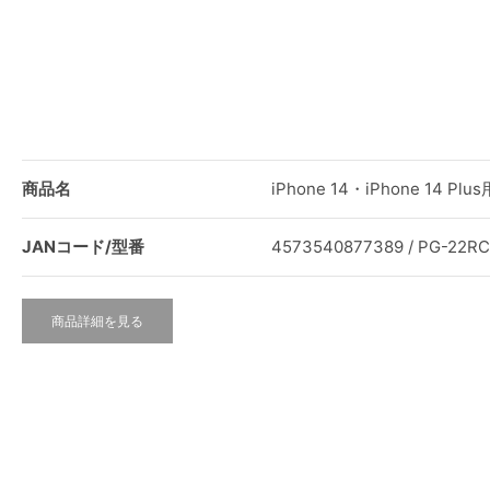
商品名
iPhone 14・iPhone 14
JANコード/型番
4573540877389 / PG-22R
商品詳細を見る