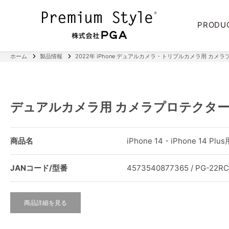
PRODU
ホーム
製品情報
2022年 iPhone デュアルカメラ・トリプルカメラ用 カメ
デュアルカメラ用 カメラプロテクタ
商品名
iPhone 14・iPhone 14
JANコード/型番
4573540877365 / PG-22R
商品詳細を見る