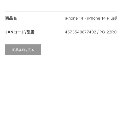
商品名
iPhone 14・iPhone 14
JANコード/型番
4573540877402 / PG-22R
商品詳細を見る