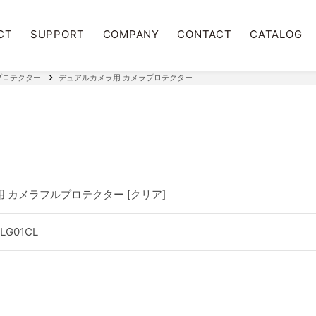
CT
SUPPORT
COMPANY
CONTACT
CATALOG
ラプロテクター
デュアルカメラ用 カメラプロテクター
ー
 Plus用 カメラフルプロテクター [クリア]
CLG01CL