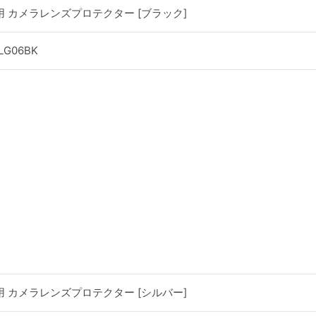
 Plus用 カメラレンズプロテクター [ブラック]
CLG06BK
 Plus用 カメラレンズプロテクター [シルバー]