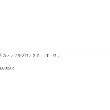
 Plus用 カメラフルプロテクター [オーロラ]
CLG02AR