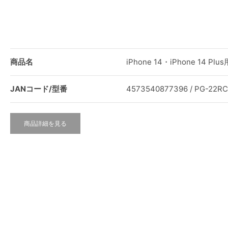
商品名
iPhone 14・iPhone 14
JANコード/型番
4573540877396 / PG-22R
商品詳細を見る