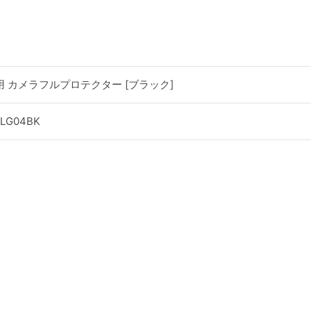
 Plus用 カメラフルプロテクター [ブラック]
CLG04BK