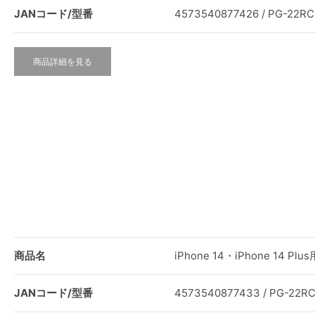
JANコード/型番
4573540877426 / PG-22R
商品詳細を見る
商品名
iPhone 14・iPhone 14
JANコード/型番
4573540877433 / PG-22R