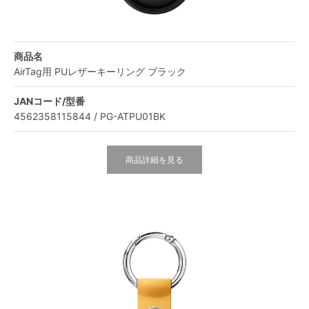
商品名
AirTag用 PUレザーキーリング ブラック
JANコード/型番
4562358115844 / PG-ATPU01BK
商品詳細を見る