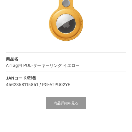
商品名
AirTag用 PUレザーキーリング イエロー
JANコード/型番
4562358115851 / PG-ATPU02YE
商品詳細を見る