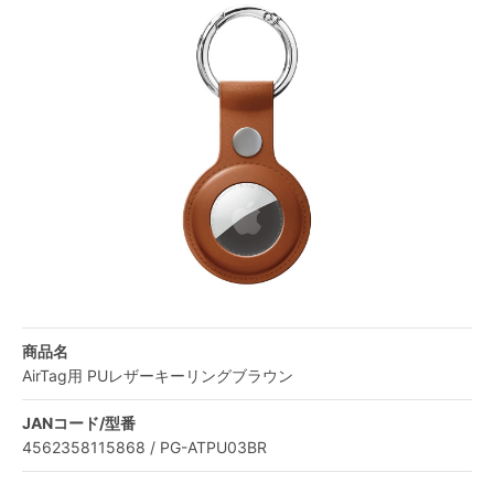
商品名
AirTag用 PUレザーキーリングブラウン
JANコード/型番
4562358115868 / PG-ATPU03BR