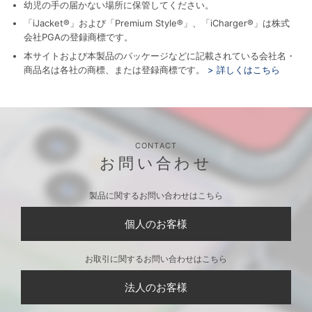
幼児の手の届かない場所に保管してください。
「iJacket®」および「Premium Style®」、「iCharger®」は株式
会社PGAの登録商標です。
本サイトおよび本製品のパッケージなどに記載されている会社名・
商品名は各社の商標、または登録商標です。
> 詳しくはこちら
CONTACT
お問い合わせ
製品に関するお問い合わせはこちら
個人のお客様
お取引に関するお問い合わせはこちら
法人のお客様