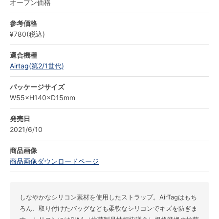
オープン価格
参考価格
¥780(税込)
適合機種
Airtag(第2/1世代)
パッケージサイズ
W55×H140×D15mm
発売日
2021/6/10
商品画像
商品画像ダウンロードページ
しなやかなシリコン素材を使用したストラップ。AirTagはもち
ろん、取り付けたバッグなども柔軟なシリコンでキズを防ぎま