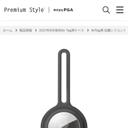
ホーム
製品情報
2021年6月発売Air Tag用ケース
AirTag用 抗菌シリコン