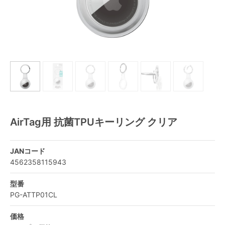
AirTag用 抗菌TPUキーリング クリア
JANコード
4562358115943
型番
PG-ATTP01CL
価格