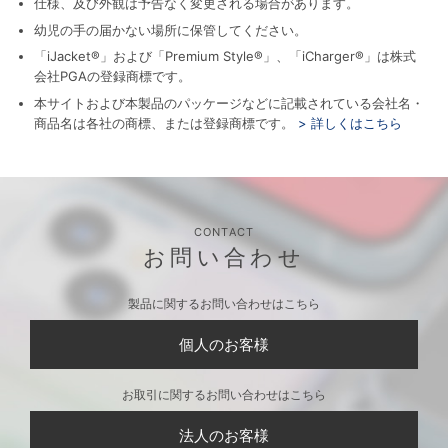
仕様、及び外観は予告なく変更される場合があります。
幼児の手の届かない場所に保管してください。
「iJacket®」および「Premium Style®」、「iCharger®」は株式
会社PGAの登録商標です。
本サイトおよび本製品のパッケージなどに記載されている会社名・
商品名は各社の商標、または登録商標です。
> 詳しくはこちら
CONTACT
お問い合わせ
製品に関するお問い合わせはこちら
個人のお客様
お取引に関するお問い合わせはこちら
法人のお客様