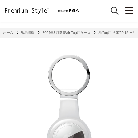
ホーム
製品情報
2021年6月発売Air Tag用ケース
AirTag用 抗菌TPUキー