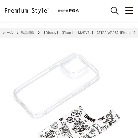
ホーム
製品情報
【Disney】【Pixar】【MARVEL】【STAR WARS】iPhone 13 