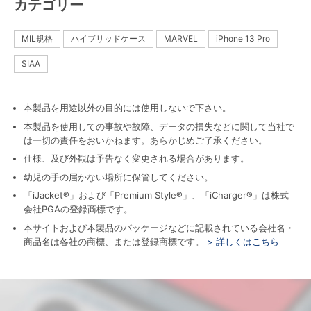
カテゴリー
MIL規格
ハイブリッドケース
MARVEL
iPhone 13 Pro
SIAA
本製品を用途以外の目的には使用しないで下さい。
本製品を使用しての事故や故障、データの損失などに関して当社で
は一切の責任をおいかねます。あらかじめご了承ください。
仕様、及び外観は予告なく変更される場合があります。
幼児の手の届かない場所に保管してください。
「iJacket®」および「Premium Style®」、「iCharger®」は株式
会社PGAの登録商標です。
本サイトおよび本製品のパッケージなどに記載されている会社名・
商品名は各社の商標、または登録商標です。
> 詳しくはこちら