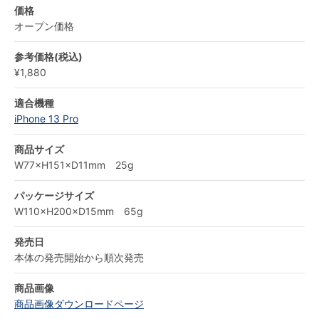
価格
オープン価格
参考価格(税込)
¥1,880
適合機種
iPhone 13 Pro
商品サイズ
W77×H151×D11mm 25g
パッケージサイズ
W110×H200×D15mm 65g
発売日
本体の発売開始から順次発売
商品画像
商品画像ダウンロードページ