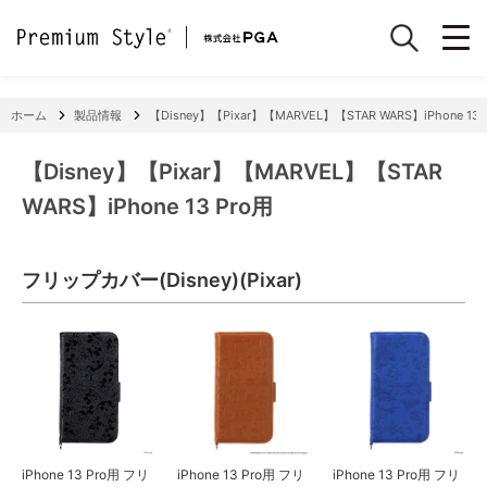
ホーム
製品情報
【Disney】【Pixar】【MARVEL】【STAR WARS】iPhone 13 
【Disney】【Pixar】【MARVEL】【STAR
WARS】iPhone 13 Pro用
フリップカバー(Disney)(Pixar)
iPhone 13 Pro用 フリ
iPhone 13 Pro用 フリ
iPhone 13 Pro用 フリ