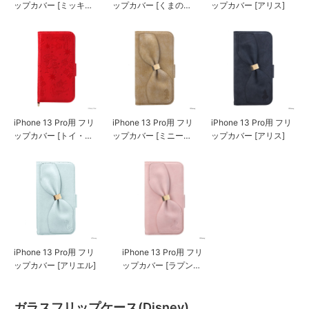
ップカバー [ミッキー
ップカバー [くまのプ
ップカバー [アリス]
マウス]
ーさん]
iPhone 13 Pro用 フリ
iPhone 13 Pro用 フリ
iPhone 13 Pro用 フリ
ップカバー [トイ・ス
ップカバー [ミニーマ
ップカバー [アリス]
トーリー]
ウス]
iPhone 13 Pro用 フリ
iPhone 13 Pro用 フリ
ップカバー [アリエル]
ップカバー [ラプンツ
ェル]
ガラスフリップケース(Disney)