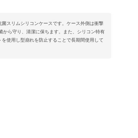
o用 抗菌スリムシリコンケースです。ケース外側は衝撃
細菌から守り、清潔に保ちます。また、シリコン特有
トを使用し型崩れを防止することで長期間使用して