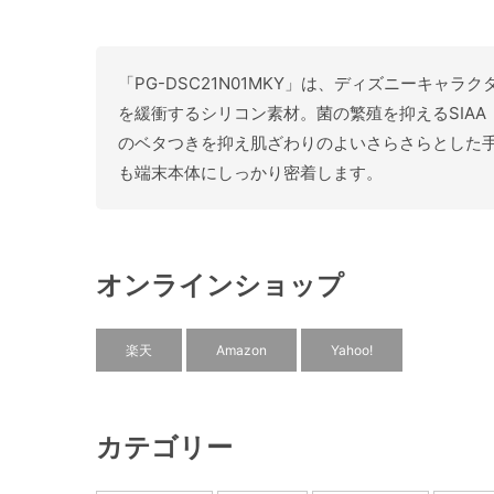
「PG-DSC21N01MKY」は、ディズニーキャラ
を緩衝するシリコン素材。菌の繁殖を抑えるSIA
のベタつきを抑え肌ざわりのよいさらさらとした
も端末本体にしっかり密着します。
オンラインショップ
楽天
Amazon
Yahoo!
カテゴリー