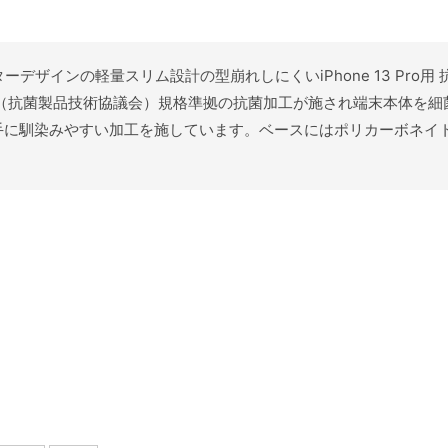
クターデザインの軽量スリム設計の型崩れしにくいiPhone 13 Pr
A（抗菌製品技術協議会）規格準拠の抗菌加工が施され端末本体を
手に馴染みやすい加工を施しています。ベースにはポリカーボネイ