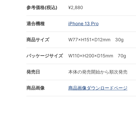
参考価格(税込)
¥2,880
適合機種
iPhone 13 Pro
商品サイズ
W77×H151×D12mm 30g
パッケージサイズ
W110×H200×D15mm 70g
発売日
本体の発売開始から順次発売
商品画像
商品画像ダウンロードページ