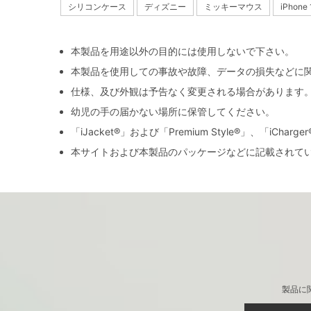
シリコンケース
ディズニー
ミッキーマウス
iPhone 
本製品を用途以外の目的には使用しないで下さい。
本製品を使用しての事故や故障、データの損失などに
仕様、及び外観は予告なく変更される場合があります
幼児の手の届かない場所に保管してください。
「iJacket®」および「Premium Style®」、「iCh
本サイトおよび本製品のパッケージなどに記載されて
製品に