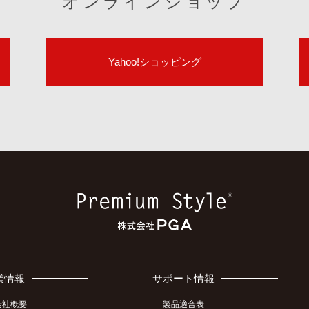
オンラインショップ
Yahoo!ショッピング
業情報
サポート情報
会社概要
製品適合表