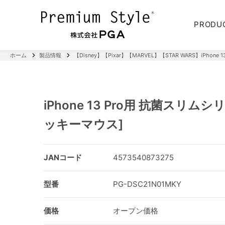
PRODU
ホーム
製品情報
【Disney】【Pixar】【MARVEL】【STAR WARS】iPhone 13
iPhone 13 Pro用 抗菌スリム
ッキーマウス]
JANコード
4573540873275
型番
PG-DSC21N01MKY
価格
オープン価格