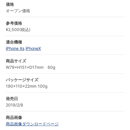
価格
オープン価格
参考価格
¥2,500(税込)
適合機種
iPhone Xs
iPhoneX
商品サイズ
W79×H151×D17mm 60g
パッケージサイズ
190×110×22mm 100g
発売日
2019/2/8
商品画像
商品画像ダウンロードページ