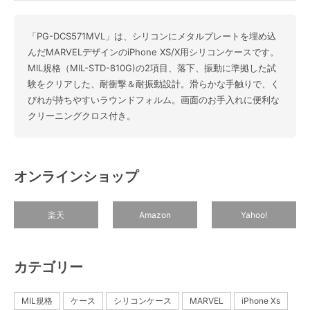
「PG-DCS571MVL」は、シリコンにメタルプレートを埋め込
んだMARVELデザインのiPhone XS/X用シリコンケースです。
MIL規格（MIL-STD-810G)の2項目、落下、振動に準拠した試
験をクリアした、耐衝撃＆耐振動設計。滑らかな手触りで、く
びれが持ちやすいラウンドフォルム。画面のお手入れに便利な
クリーニングクロス付き。
オンラインショップ
楽天
Amazon
Yahoo!
カテゴリー
MIL規格
ケース
シリコンケース
MARVEL
iPhone Xs