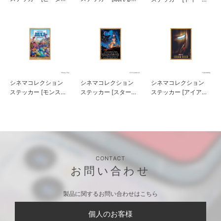
ー・パン]
の美女]
トーリー]
シネマコレクション
シネマコレクション
シネマコレクション
ステッカー [モンスタ
ステッカー [スター・
ステッカー [アイアン
ーズ・ユニバーシテ
ウォーズ]
マン]
ィ]
CONTACT
お問い合わせ
製品に関するお問い合わせはこちら
個人のお客様