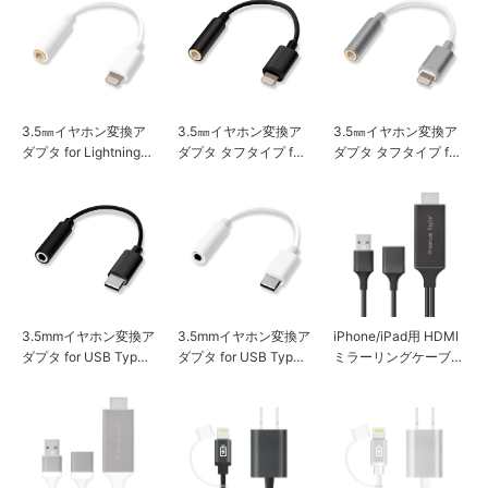
3.5㎜イヤホン変換ア
3.5㎜イヤホン変換ア
3.5㎜イヤホン変換ア
ダプタ for Lightning
ダプタ タフタイプ for
ダプタ タフタイプ for
ホワイト
Lightning ブラック
Lightning シルバー
3.5mmイヤホン変換ア
3.5mmイヤホン変換ア
iPhone/iPad用 HDMI
ダプタ for USB Type-
ダプタ for USB Type-
ミラーリングケーブル
C ブラック
C ホワイト
ブラック