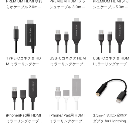
PREMIUM HDMI やわ
PREMIUM HDMI メッ
PREMIUM HDMI メッ
らかケーブル 2.0m ブ
シュケーブル 3.0m ブ
シュケーブル 5.0m ブ
ラック
ラック
ラック
TYPE-Cコネクタ HD
USB-Cコネクタ HDM
USB-Cコネクタ HDM
MIミラーリングケーブ
Iミラーリングケーブ
Iミラーリングケーブ
ル 2M ブラック
ル 2m ブラック
ル 3m ブラック
iPhone/iPad用 HDMI
iPhone/iPad用 HDMI
3.5㎜イヤホン変換ア
ミラーリングケーブル
ミラーリングケーブル
ダプタ for Lightning
2m ブラック
2m ホワイト
ブラック