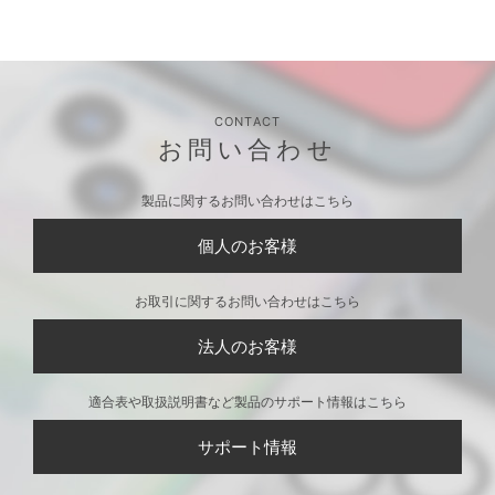
iPhoneSE（第2世代）
iPhoneSE（第2世代）
iPhoneSE（第2世代）
用 ハイブリッドタフ
用 ハイブリッドタフ
用 ハイブリッドタフ
ケース ブラック
ケース ホワイト
ケース パープル
iPhoneSE（第2世代）
iPhone 11 Pro用 ハイ
iPhone 11 Pro用 ハイ
用 ハイブリッドタフ
ブリッドタフケース
ブリッドタフケース
ケース オレンジ
［トイ・ストーリー/C
［ダッキー＆バニー］
G］
CONTACT
お問い合わせ
製品に関するお問い合わせはこちら
個人のお客様
お取引に関するお問い合わせはこちら
法人のお客様