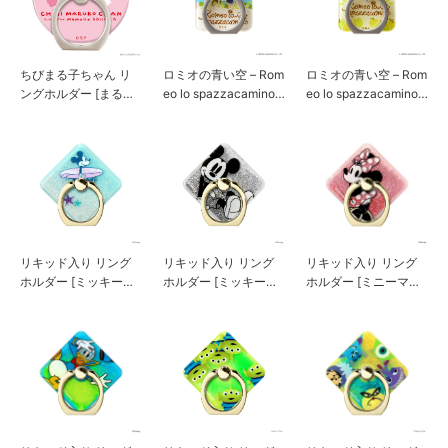
ちびまる子ちゃん リ
ロミオの青い空 – Rom
ロミオの青い空 – Rom
ングホルダー [まる子
eo lo spazzacamino –
eo lo spazzacamino –
とたまちゃん]
リングホルダー [ブル
リングホルダー [ブラ
ー]
ウン]
リキッド入り リング
リキッド入り リング
リキッド入り リング
ホルダー [ミッキーマ
ホルダー [ミッキーマ
ホルダー [ミニーマウ
ウス/サーフ]
ウス/シルバー]
ス]