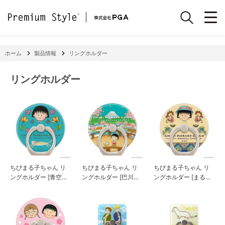
ホーム
製品情報
リングホルダー
リングホルダー
ちびまる子ちゃん リ
ちびまる子ちゃん リ
ちびまる子ちゃん リ
ングホルダー [青空の
ングホルダー [巴川の
ングホルダー [まる子
ように]
春]
といきもの]