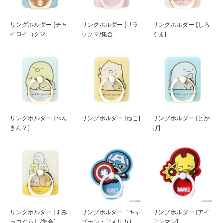
リングホルダー [チャ
リングホルダー [リラ
リングホルダー [しろ
イロイコグマ]
ックマ/集合]
くま]
リングホルダー [ぺん
リングホルダー [ねこ]
リングホルダー [とか
ぎん？]
げ]
リングホルダー [すみ
リングホルダー［キャ
リングホルダー [アイ
っコぐらし/集合]
プテン・アメリカ］
アンマン]