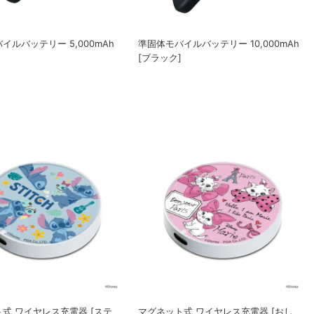
イルバッテリー 5,000mAh
準固体モバイルバッテリー 10,000mAh
]
[ブラック]
式 ワイヤレス充電器 [ステ
マグネット式 ワイヤレス充電器 [おし