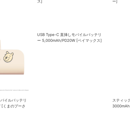
ス]
ー]
スティッ
挿しモバイルバッテリ
USB Type-C 直挿しモバイルバッテリ
3000mA
0W [くまのプーさ
ー 5,000mAh/PD20W [ベイマックス]