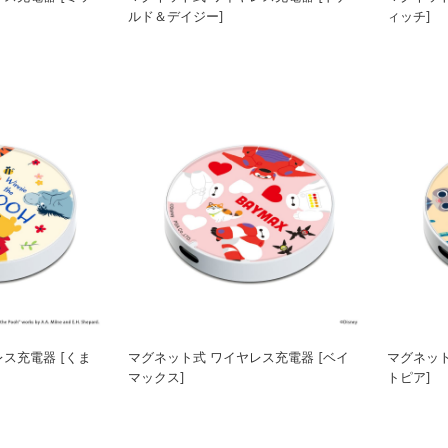
ルド＆デイジー]
ィッチ]
ス充電器 [くま
マグネット式 ワイヤレス充電器 [ベイ
マグネット
マックス]
トピア]