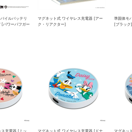
挿しモバイルバッテリ
マグネット式 ワイヤレス充電器 [アー
準固体モバ
0W [パワーパフガー
ク・リアクター]
[ブラック
ス充電器 [ミッ
マグネット式 ワイヤレス充電器 [ドナ
マグネット