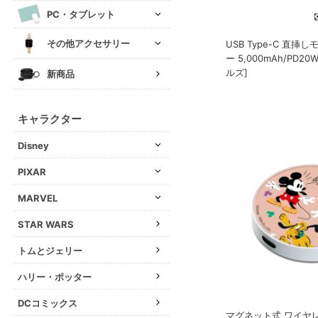
PC・タブレット
その他アクセサリー
USB Type-C 直
ー 5,000mAh/PD2
ルズ]
新商品
キャラクター
Disney
PIXAR
MARVEL
STAR WARS
トムとジェリー
ハリー・ポッター
DCコミックス
マグネット式 ワイヤレ