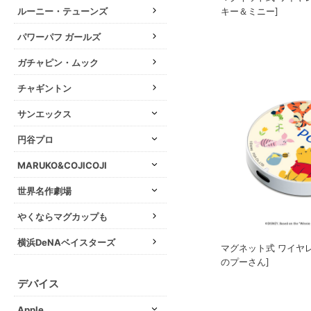
キー＆ミニー]
ルーニー・テューンズ
パワーパフ ガールズ
ガチャピン・ムック
チャギントン
サンエックス
円谷プロ
MARUKO&COJICOJI
世界名作劇場
やくならマグカップも
横浜DeNAベイスターズ
マグネット式 ワイヤレ
のプーさん]
デバイス
Apple