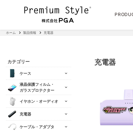
PRODU
ホーム
製品情報
充電器
充電器
カテゴリー
ケース
液晶保護フィルム・
ガラスプロテクター
イヤホン・オーディオ
充電器
ケーブル・アダプタ