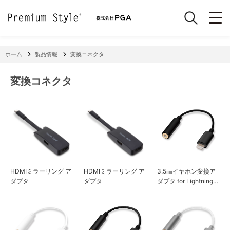
ホーム
製品情報
変換コネクタ
変換コネクタ
HDMIミラーリング ア
HDMIミラーリング ア
3.5㎜イヤホン変換ア
ダプタ
ダプタ
ダプタ for Lightning
ブラック