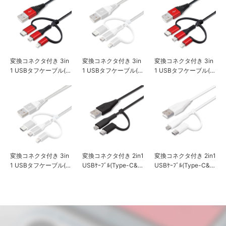
&ブラック
ト&シルバー
変換コネクタ付き 3in
変換コネクタ付き 3in
変換コネクタ付き 3in
1 USBタフケーブル(Li
1 USBタフケーブル(Li
1 USBタフケーブル(Li
ghtning&Type-C&mic
ghtning&Type-C&mic
ghtning&Type-C&mic
ro USB) 50cm レッド
ro USB) 50cm ホワイ
ro USB) 1m レッド&ブ
&ブラック
ト&シルバー
ラック
変換コネクタ付き 3in
変換コネクタ付き 2in1
変換コネクタ付き 2in1
1 USBタフケーブル(Li
USBｹｰﾌﾞﾙ(Type-C&m
USBｹｰﾌﾞﾙ(Type-C&m
ghtning&Type-C&mic
icro USB) 15cm ブラ
icro USB) 15cm ホワ
ro USB) 1m ホワイト&
ック
イト
シルバー