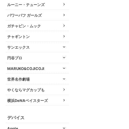
ルーニー・テューンズ
パワーパフ ガールズ
ガチャピン・ムック
チャギントン
サンエックス
円谷プロ
MARUKO&COJICOJI
世界名作劇場
やくならマグカップも
横浜DeNAベイスターズ
デバイス
Apple