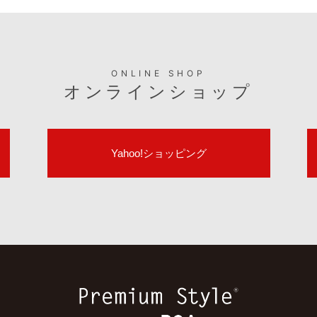
ONLINE SHOP
オンラインショップ
Yahoo!ショッピング