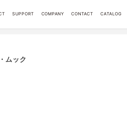
CT
SUPPORT
COMPANY
CONTACT
CATALOG
・ムック