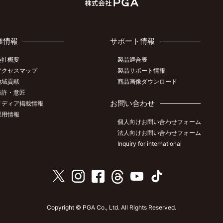
業情報
サポート情報
会社概要
製品適合表
アクセスマップ
製品サポート情報
地域貢献
商品画像ダウンロード
特許・意匠
お問い合わせ
メディア掲載情報
採用情報
個人向けお問い合わせフォーム
法人向けお問い合わせフォーム
Inquiry for international
Copyright © PGA Co., Ltd. All Rights Reserved.