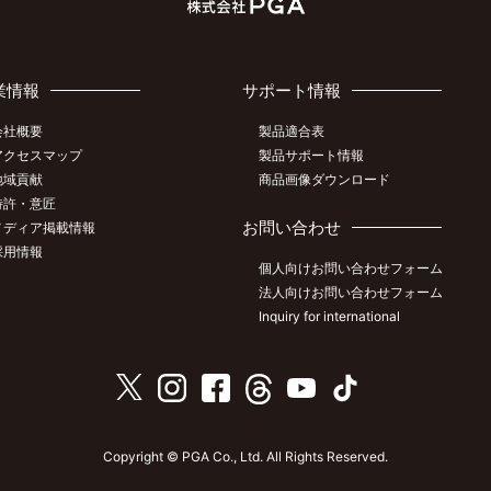
業情報
サポート情報
会社概要
製品適合表
アクセスマップ
製品サポート情報
地域貢献
商品画像ダウンロード
特許・意匠
お問い合わせ
メディア掲載情報
採用情報
個人向けお問い合わせフォーム
法人向けお問い合わせフォーム
Inquiry for international
Copyright © PGA Co., Ltd. All Rights Reserved.