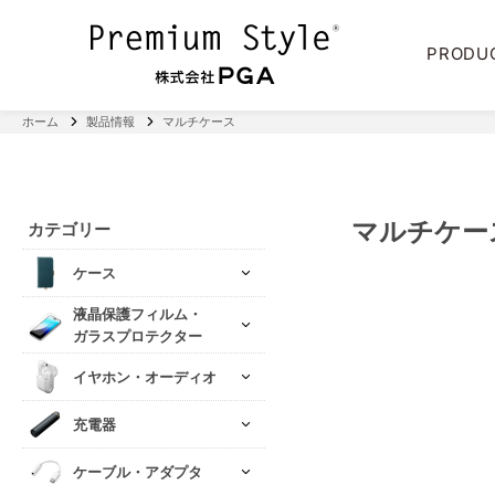
PRODU
ホーム
製品情報
マルチケース
マルチケー
カテゴリー
ケース
液晶保護フィルム・
ガラスプロテクター
イヤホン・オーディオ
充電器
ケーブル・アダプタ