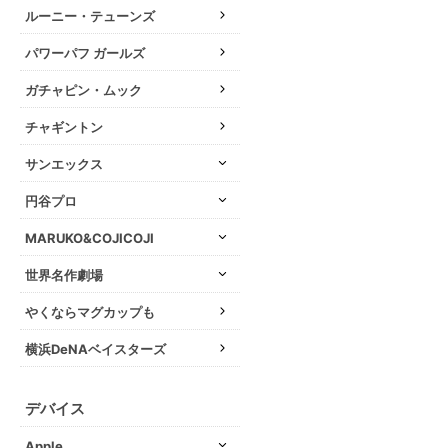
ルーニー・テューンズ
パワーパフ ガールズ
ガチャピン・ムック
チャギントン
サンエックス
円谷プロ
MARUKO&COJICOJI
世界名作劇場
やくならマグカップも
横浜DeNAベイスターズ
デバイス
Apple