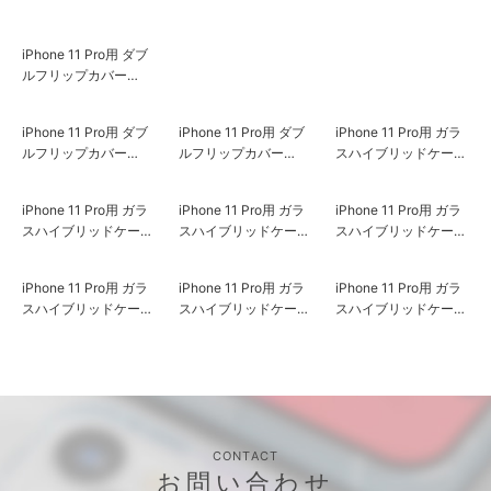
iPhone 11 Pro用 ダブ
iPhone 11 Pro用 ダブ
iPhone 11 Pro用 ダブ
ルフリップカバー
ルフリップカバー
ルフリップカバー
［ミニーマウス/ピン
［ミニーマウス］
［アリエル］
ク］
iPhone 11 Pro用 ダブ
iPhone 11 Pro用 ダブ
iPhone 11 Pro用 ガラ
ルフリップカバー
ルフリップカバー
スハイブリッドケース
［ラプンツェル］
［ベル］
[ロゴ/ホワイト]
iPhone 11 Pro用 ガラ
iPhone 11 Pro用 ガラ
iPhone 11 Pro用 ガラ
スハイブリッドケース
スハイブリッドケース
スハイブリッドケース
[ロゴ/レッド]
[アベンジャーズ/ポッ
[アベンジャーズ/ブラ
プアート]
ウン]
iPhone 11 Pro用 ガラ
iPhone 11 Pro用 ガラ
iPhone 11 Pro用 ガラ
スハイブリッドケース
スハイブリッドケース
スハイブリッドケース
[アイアンマン]
[キャプテン・アメリ
[キャプテン・アメリ
カ/シルバー]
カ/ピンク]
CONTACT
お問い合わせ