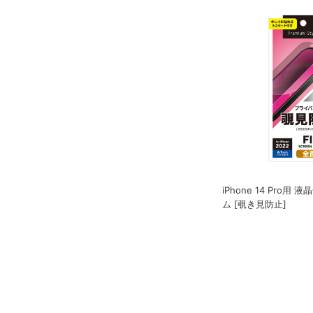
iPhone 14 Pro用
ム [覗き見防止]