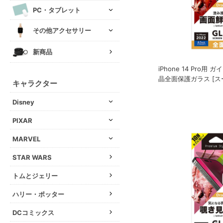
PC・タブレット
その他アクセサリー
新商品
iPhone 14 Pro用
晶全面保護ガラス [ス
キャラクター
Disney
PIXAR
MARVEL
STAR WARS
トムとジェリー
ハリー・ポッター
DCコミックス