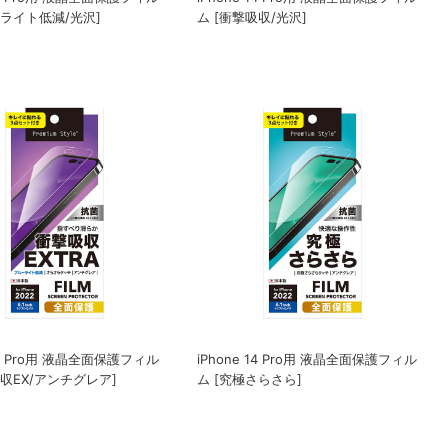
ーライト低減/光沢]
ム [衝撃吸収/光沢]
 14 Pro用 液晶全面保護フィル
iPhone 14 Pro用 液晶全面保護フィル
吸収EX/アンチグレア]
ム [究極さらさら]