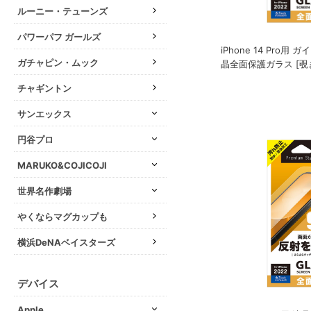
ルーニー・テューンズ
パワーパフ ガールズ
iPhone 14 Pro用
ガチャピン・ムック
晶全面保護ガラス [覗
チャギントン
サンエックス
円谷プロ
MARUKO&COJICOJI
世界名作劇場
やくならマグカップも
横浜DeNAベイスターズ
デバイス
Apple