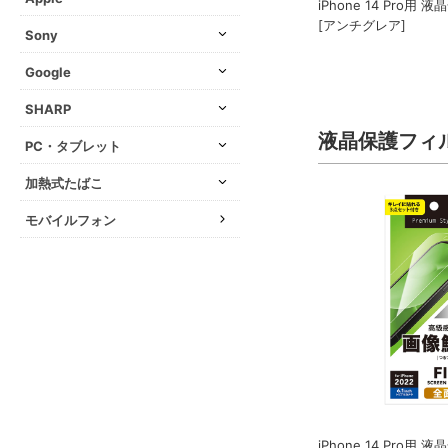
iPhone 14 Pro用
[アンチグレア]
Sony
Google
SHARP
液晶保護フィ
PC・タブレット
加熱式たばこ
モバイルフォン
iPhone 14 Pro用