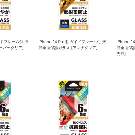
 ガイドフレーム付 液
iPhone 14 Pro用 ガイドフレーム付 液
iPhone
ーパークリア]
晶全面保護ガラス [アンチグレア]
晶全面保護
光沢]