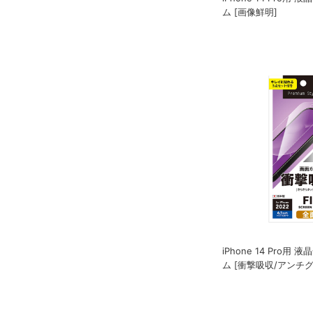
ム [画像鮮明]
iPhone 14 Pro用
ム [衝撃吸収/アンチグ