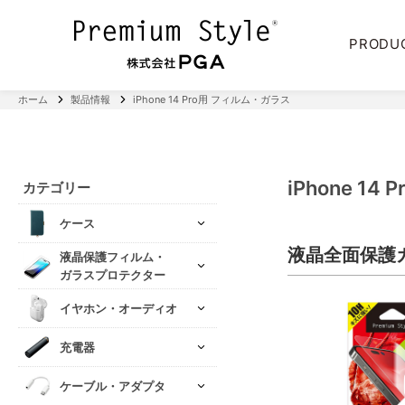
PRODU
ホーム
製品情報
iPhone 14 Pro用 フィルム・ガラス
iPhone 1
カテゴリー
ケース
液晶全面保護
液晶保護フィルム・
ガラスプロテクター
イヤホン・オーディオ
充電器
ケーブル・アダプタ