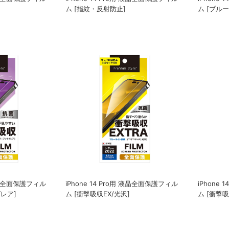
ム [指紋・反射防止]
ム [ブル
 液晶全面保護フィル
iPhone 14 Pro用 液晶全面保護フィル
iPhone
レア]
ム [衝撃吸収EX/光沢]
ム [衝撃