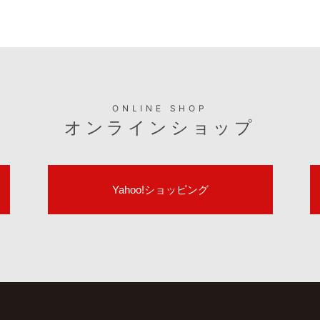
ONLINE SHOP
オンラインショップ
Yahoo!ショッピング