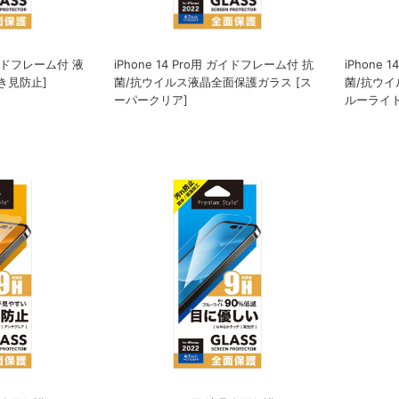
 ガイドフレーム付 液
iPhone 14 Pro用 ガイドフレーム付 抗
iPhone
き見防止]
菌/抗ウイルス液晶全面保護ガラス [ス
菌/抗ウイ
ーパークリア]
ルーライト