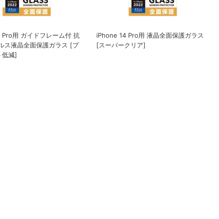
 14 Pro用 ガイドフレーム付 抗
iPhone 14 Pro用 液晶全面保護ガラス
ルス液晶全面保護ガラス [ブ
[スーパークリア]
低減]