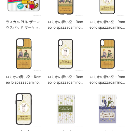
ラスカル PUレザーマ
ロミオの青い空 – Rom
ロミオの青い空 – Rom
ウスパッド[マーケッ
eo lo spazzacamino –
eo lo spazzacamino –
ト]
iPhone11/XR用スマー
iPhone12/12Pro用ス
トフォンケース[ロミ
マートフォンケース
オ& アルフレド]
[ピッコロ]
ロミオの青い空 – Rom
ロミオの青い空 – Rom
ロミオの青い空 – Rom
eo lo spazzacamino –
eo lo spazzacamino –
eo lo spazzacamino –
iPhone12/12Pro用ス
iPhoneXs/X用スマー
iPhoneXs/X用スマー
マートフォンケース
トフォンケース[ピッ
トフォンケース[ロミ
[ロミオ& アルフレド]
コロ]
オ& アルフレド]