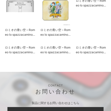
ロミオの青い空 – Rom
ad対応)[ロミオ& アル
インチ対応)[ピッコロ]
eo lo spazzacamino –
フレド]
マウスパッド [ブルー]
ロミオの青い空 – Rom
ロミオの青い空 – Rom
eo lo spazzacamino –
eo lo spazzacamino –
マウスパッド [ピッコ
マウスパッド [ブラウ
ロ]
ン]
ロミオの青い空 – Rom
ロミオの青い空 – Rom
ロミオの青い空 – Rom
eo lo spazzacamino –
eo lo spazzacamino –
eo lo spazzacamino –
リングホルダー [ブル
リングホルダー [ブラ
リチウムバッテリー1
ー]
ウン]
0,000mAh [ブルー]
CONTACT
お問い合わせ
製品に関するお問い合わせはこちら