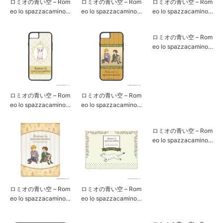
ロミオの青い空 – Rom
ロミオの青い空 – Rom
ロミオの青い空 – Rom
eo lo spazzacamino –
eo lo spazzacamino –
eo lo spazzacamino –
iPhone11/XR用スマー
5,000ｍAhリチウムモ
5,000ｍAhリチウムモ
トフォンケース[ピッ
バイルバッテリー[ピ
バイルバッテリー[ロ
コロ]
ッコロ]
ミオ& アルフレド]
ロミオの青い空 – Rom
ロミオの青い空 – Rom
ロミオの青い空 – Rom
eo lo spazzacamino –
eo lo spazzacamino –
eo lo spazzacamino –
iPhoneSE2/8/7/6s/6
iPhoneSE2/8/7/6s/6
タブレット/ノートPC
用スマートフォンケー
用スマートフォンケー
用スリーブケース（iP
ロミオの青い空 – Rom
ス[ピッコロ]
ス[ロミオ& アルフレ
ad対応)[ピッコロ]
eo lo spazzacamino –
ド]
タブレット/ノートPC
用スリーブケース（13
インチ対応)[ロミオ＆
アルフレド]
ロミオの青い空 – Rom
ロミオの青い空 – Rom
eo lo spazzacamino –
eo lo spazzacamino –
タブレット/ノートPC
タブレット/ノートPC
用スリーブケース（iP
用スリーブケース（13