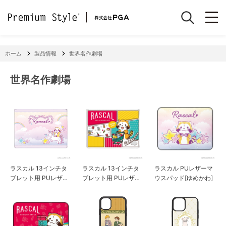
ホーム
製品情報
世界名作劇場
世界名作劇場
ラスカル 13インチタ
ラスカル 13インチタ
ラスカル PUレザーマ
ブレット用 PUレザー
ブレット用 PUレザー
ウスパッド[ゆめかわ]
スリーブケース[ゆめ
スリーブケース[マー
かわ]
ケット]