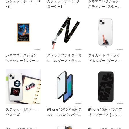
ガジェットポーチ [BB
ガジェットポーチ [グ
シネマコレクション
-8]
ローグー]
ステッカー [スター・
ウォーズ]
シネマコレクション
ストラップホルダー付
ダイカット ストラッ
ステッカー [スター・
ショルダーストラップ
プホルダー [ダース・
ウォーズ]
[ダース・ベイダー]
ベイダー]
ステッカー [スター・
iPhone 15/15 Pro用 ア
iPhone 15用 ガラスフ
ウォーズ]
ルミニウムバンパー
リップケース [スタ
[スター・ウォーズロ
ー・ウォーズ]
ゴ]