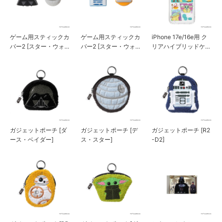
ゲーム用スティックカ
ゲーム用スティックカ
iPhone 17e/16e用 ク
バー2 [スター・ウォー
バー2 [スター・ウォー
リアハイブリッドケー
ズ/A]
ズ/B]
ス [スター・ウォーズ]
ガジェットポーチ [ダ
ガジェットポーチ [デ
ガジェットポーチ [R2
ース・ベイダー]
ス・スター]
-D2]