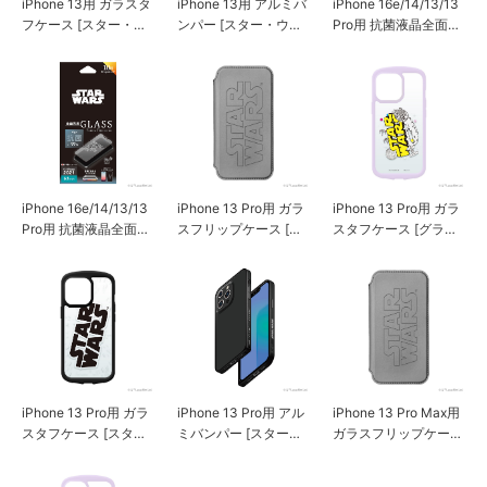
iPhone 13用 ガラスタ
iPhone 13用 アルミバ
iPhone 16e/14/13/13
フケース [スター・ウ
ンパー [スター・ウォ
Pro用 抗菌液晶全面保
ォーズ ロゴ]
ーズ ロゴ]
護ガラス [スター・ウ
ォーズ ロゴ]
iPhone 16e/14/13/13
iPhone 13 Pro用 ガラ
iPhone 13 Pro用 ガラ
Pro用 抗菌液晶全面保
スフリップケース [ダ
スタフケース [グラフ
護ガラス [エディトリ
ース・ベイダー]
ィック]
アル]
iPhone 13 Pro用 ガラ
iPhone 13 Pro用 アル
iPhone 13 Pro Max用
スタフケース [スタ
ミバンパー [スター・
ガラスフリップケース
ー・ウォーズ ロゴ]
ウォーズ ロゴ]
[ダース・ベイダー]