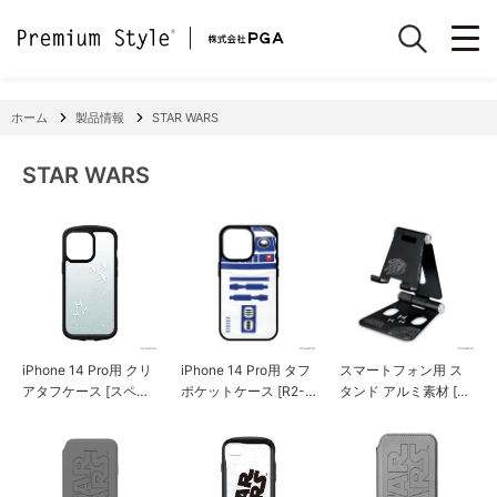
ホーム
製品情報
STAR WARS
STAR WARS
iPhone 14 Pro用 クリ
iPhone 14 Pro用 タフ
スマートフォン用 ス
アタフケース [スペー
ポケットケース [R2-D
タンド アルミ素材 [ス
ス]
2]
ペース]