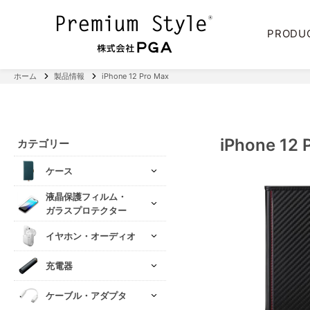
PRODU
ホーム
製品情報
iPhone 12 Pro Max
iPhone 12 
カテゴリー
ケース
液晶保護フィルム・
ガラスプロテクター
イヤホン・オーディオ
充電器
ケーブル・アダプタ