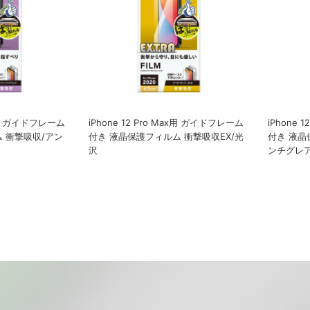
ax用 ガイドフレーム
iPhone 12 Pro Max用 ガイドフレーム
iPhone 
 衝撃吸収/アン
付き 液晶保護フィルム 衝撃吸収EX/光
付き 液晶
沢
ンチグレ