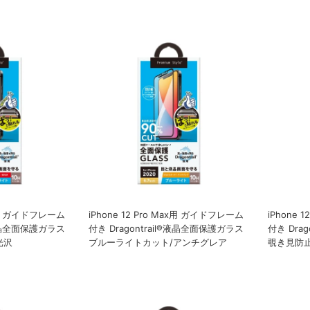
ax用 ガイドフレーム
iPhone 12 Pro Max用 ガイドフレーム
iPhone 
l®液晶全面保護ガラス
付き Dragontrail®液晶全面保護ガラス
付き Dra
光沢
ブルーライトカット/アンチグレア
覗き見防