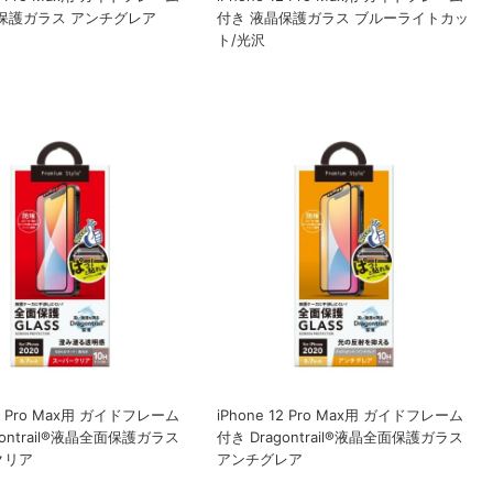
保護ガラス アンチグレア
付き 液晶保護ガラス ブルーライトカッ
ト/光沢
12 Pro Max用 ガイドフレーム
iPhone 12 Pro Max用 ガイドフレーム
gontrail®液晶全面保護ガラス
付き Dragontrail®液晶全面保護ガラス
クリア
アンチグレア