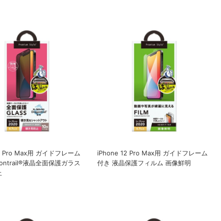
12 Pro Max用 ガイドフレーム
iPhone 12 Pro Max用 ガイドフレーム
gontrail®液晶全面保護ガラス
付き 液晶保護フィルム 画像鮮明
止