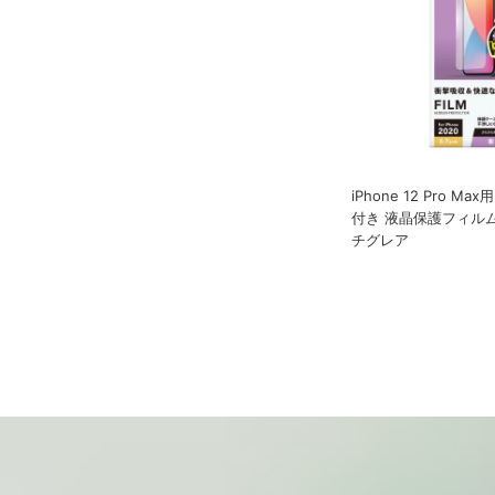
iPhone 12 Pro M
付き 液晶保護フィルム
チグレア