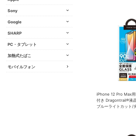
Sony
Google
SHARP
PC・タブレット
加熱式たばこ
モバイルフォン
iPhone 12 Pro M
付き Dragontrai
ブルーライトカット/