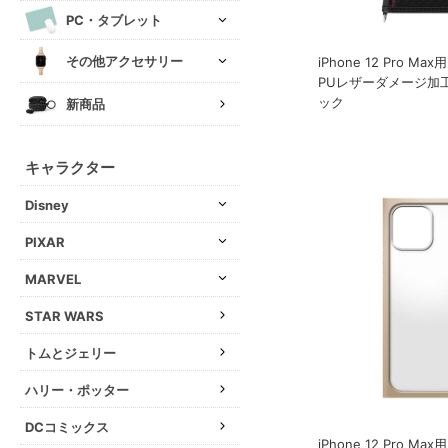
PC・タブレット
その他アクセサリー
iPhone 12 Pro M
PUレザーダメージ加
ック
新商品
キャラクター
Disney
PIXAR
MARVEL
STAR WARS
トムとジェリー
ハリー・ポッター
DCコミックス
iPhone 12 Pro M