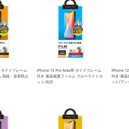
ax用 ガイドフレーム
iPhone 12 Pro Max用 ガイドフレーム
iPhone 
ム 指紋・反射防止
付き 液晶保護フィルム ブルーライトカ
付き 液晶
ット/光沢
ット/アン