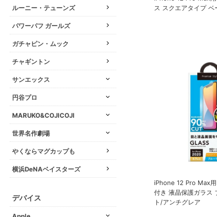
ス スクエアタイプ ベ
ルーニー・テューンズ
パワーパフ ガールズ
ガチャピン・ムック
チャギントン
サンエックス
円谷プロ
MARUKO&COJICOJI
世界名作劇場
やくならマグカップも
横浜DeNAベイスターズ
iPhone 12 Pro M
付き 液晶保護ガラス
デバイス
ト/アンチグレア
Apple